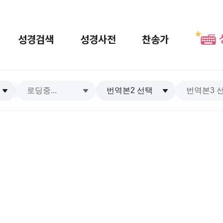
성경검색
성경사전
찬송가