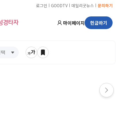
ㅣ
ㅣ
ㅣ
로그인
GOODTV
데일리굿뉴스
문의하기
마이페이지
헌금하기
성경타자