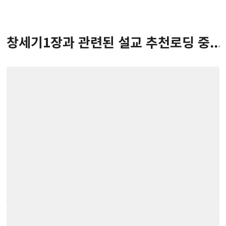
창세기
1
장
과 관련된 설교 추천
로딩 중...