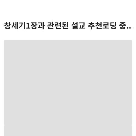
창세기
1
장
과 관련된 설교 추천
로딩 중...