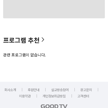
프로그램 추천
관련 프로그램이 없습니다.
｜
｜
｜
｜
회사소개
후원안내
설교방송참여
광고문의
｜
｜
이용약관
개인정보취급방침
고객센터