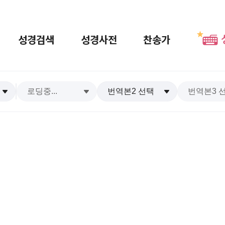
성경검색
성경사전
찬송가