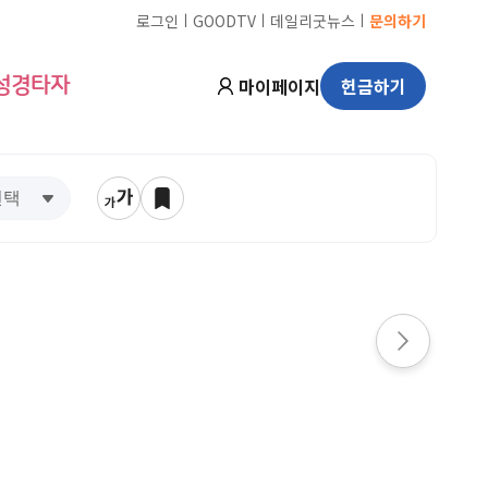
ㅣ
ㅣ
ㅣ
로그인
GOODTV
데일리굿뉴스
문의하기
마이페이지
헌금하기
성경타자