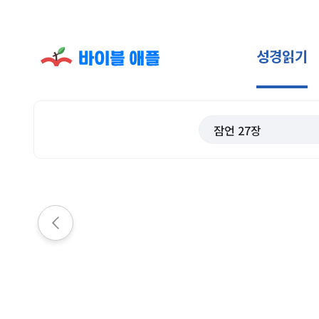
성경읽기
잠언
27
장