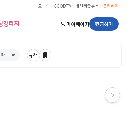
ㅣ
ㅣ
ㅣ
로그인
GOODTV
데일리굿뉴스
문의하기
마이페이지
헌금하기
성경타자