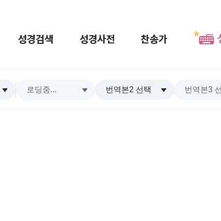
성경검색
성경사전
찬송가