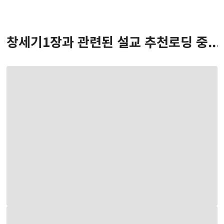
창세기
1
장
과 관련된 설교 추천
로딩 중...