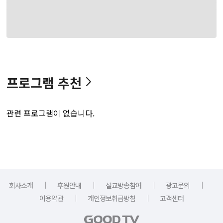
프로그램 추천
관련 프로그램이 없습니다.
｜
｜
｜
｜
회사소개
후원안내
설교방송참여
광고문의
｜
｜
이용약관
개인정보취급방침
고객센터