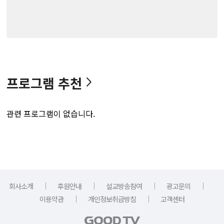
프로그램 추천
관련 프로그램이 없습니다.
｜
｜
｜
｜
회사소개
후원안내
설교방송참여
광고문의
｜
｜
이용약관
개인정보취급방침
고객센터