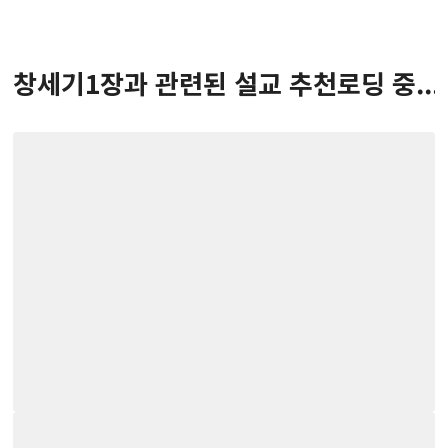
창세기
1
장
과 관련된 설교 추천
로딩 중...