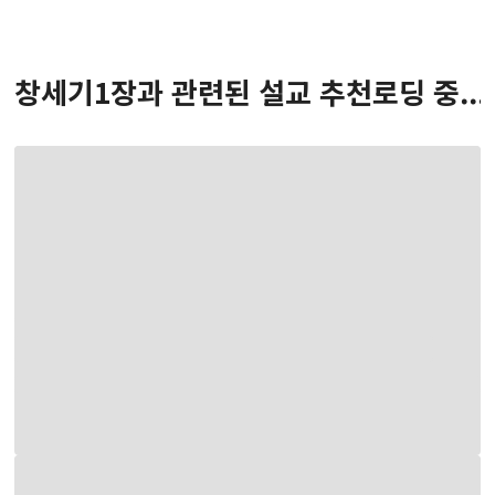
창세기
1
장
과 관련된 설교 추천
로딩 중...