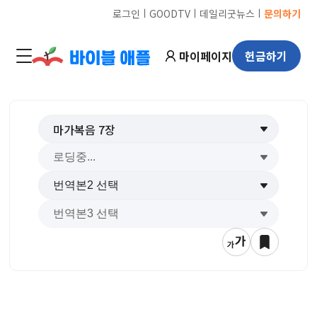
ㅣ
ㅣ
ㅣ
로그인
GOODTV
데일리굿뉴스
문의하기
마이페이지
헌금하기
마가복음
7
장