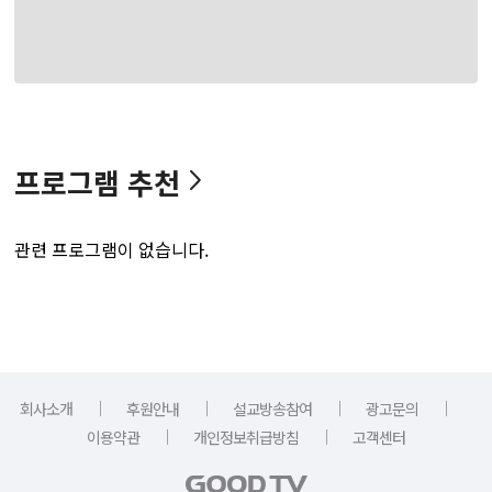
프로그램 추천
관련 프로그램이 없습니다.
｜
｜
｜
｜
회사소개
후원안내
설교방송참여
광고문의
｜
｜
이용약관
개인정보취급방침
고객센터