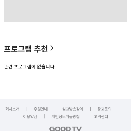
프로그램 추천
관련 프로그램이 없습니다.
｜
｜
｜
｜
회사소개
후원안내
설교방송참여
광고문의
｜
｜
이용약관
개인정보취급방침
고객센터