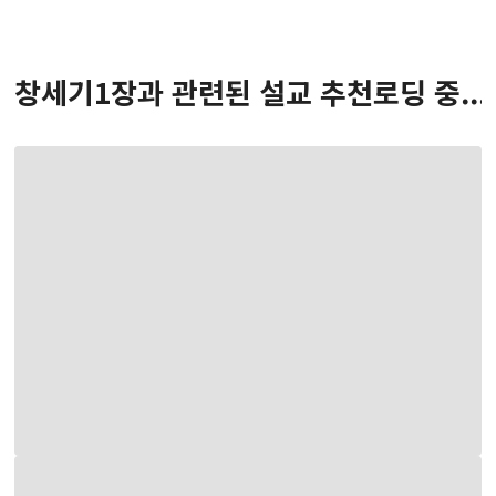
창세기
1
장
과 관련된 설교 추천
로딩 중...