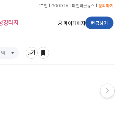
ㅣ
ㅣ
ㅣ
로그인
GOODTV
데일리굿뉴스
문의하기
마이페이지
헌금하기
성경타자