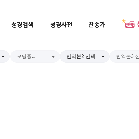
성경검색
성경사전
찬송가