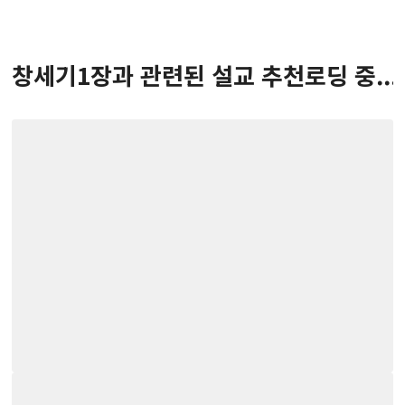
창세기
1
장
과 관련된 설교 추천
로딩 중...