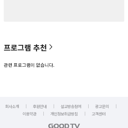
프로그램 추천
관련 프로그램이 없습니다.
｜
｜
｜
｜
회사소개
후원안내
설교방송참여
광고문의
｜
｜
이용약관
개인정보취급방침
고객센터