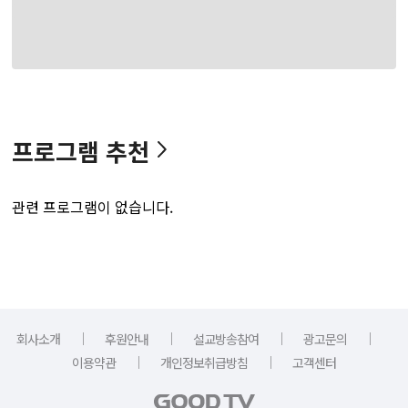
프로그램 추천
관련 프로그램이 없습니다.
｜
｜
｜
｜
회사소개
후원안내
설교방송참여
광고문의
｜
｜
이용약관
개인정보취급방침
고객센터