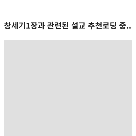
창세기
1
장
과 관련된 설교 추천
로딩 중...