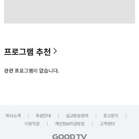
프로그램 추천
관련 프로그램이 없습니다.
｜
｜
｜
｜
회사소개
후원안내
설교방송참여
광고문의
｜
｜
이용약관
개인정보취급방침
고객센터