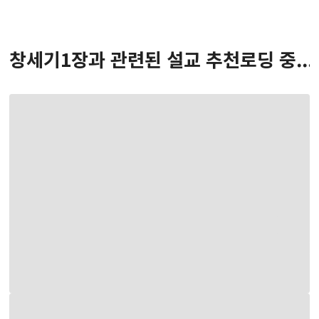
창세기
1
장
과 관련된 설교 추천
로딩 중...