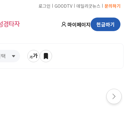
ㅣ
ㅣ
ㅣ
로그인
GOODTV
데일리굿뉴스
문의하기
마이페이지
헌금하기
성경타자