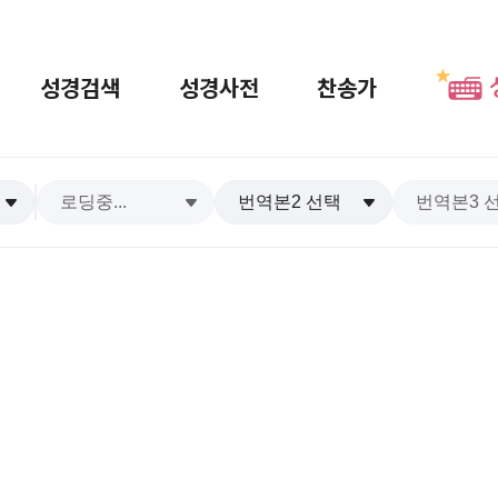
성경검색
성경사전
찬송가