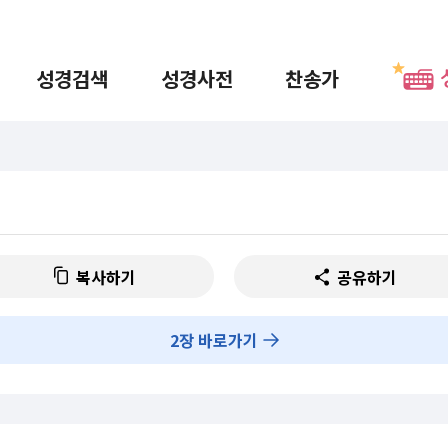
성경검색
성경사전
찬송가
복사하기
공유하기
2
장 바로가기