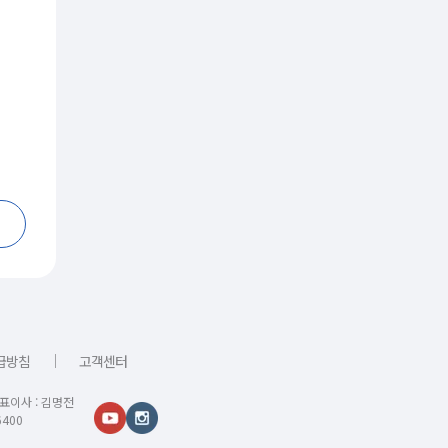
｜
급방침
고객센터
대표이사 : 김명전
400