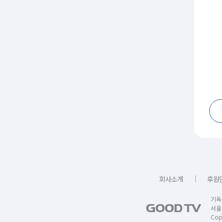
｜
회사소개
후원
기독
서울
Copy