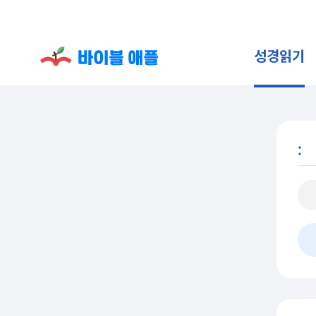
성경읽기
: