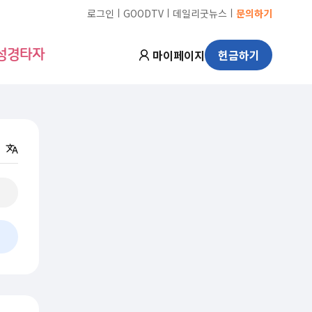
ㅣ
ㅣ
ㅣ
로그인
GOODTV
데일리굿뉴스
문의하기
마이페이지
헌금하기
성경타자