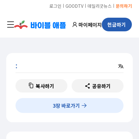
ㅣ
ㅣ
ㅣ
로그인
GOODTV
데일리굿뉴스
문의하기
마이페이지
헌금하기
:
복사하기
공유하기
3
장 바로가기