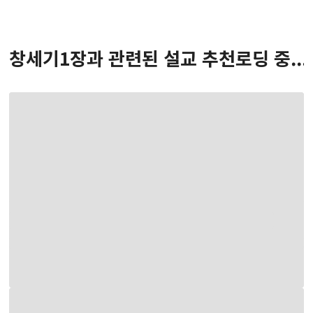
창세기
1
장
과 관련된 설교 추천
로딩 중...