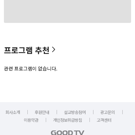
프로그램 추천
관련 프로그램이 없습니다.
｜
｜
｜
｜
회사소개
후원안내
설교방송참여
광고문의
｜
｜
이용약관
개인정보취급방침
고객센터