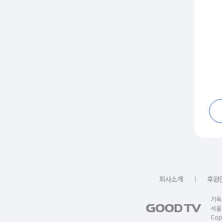
｜
회사소개
후원
기독
서울
Copy