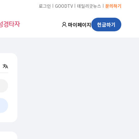
ㅣ
ㅣ
ㅣ
로그인
GOODTV
데일리굿뉴스
문의하기
마이페이지
헌금하기
성경타자