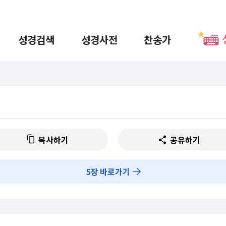
성경검색
성경사전
찬송가
복사하기
공유하기
5
장 바로가기