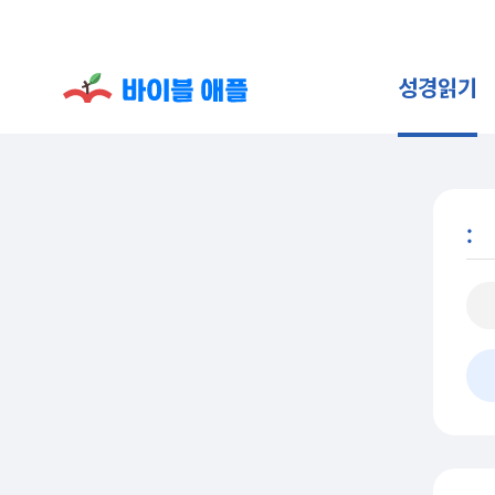
성경읽기
: