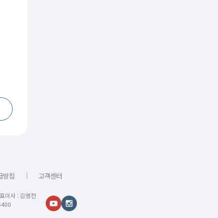
｜
급방침
고객센터
대표이사 : 김명전
400