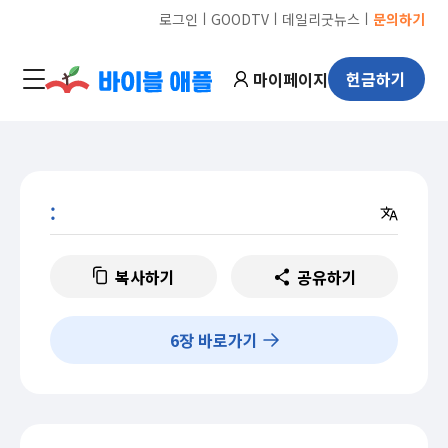
ㅣ
ㅣ
ㅣ
로그인
GOODTV
데일리굿뉴스
문의하기
마이페이지
헌금하기
:
복사하기
공유하기
6
장 바로가기