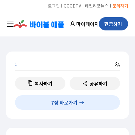
ㅣ
ㅣ
ㅣ
로그인
GOODTV
데일리굿뉴스
문의하기
마이페이지
헌금하기
:
복사하기
공유하기
7
장 바로가기