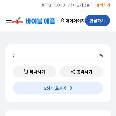
ㅣ
ㅣ
ㅣ
로그인
GOODTV
데일리굿뉴스
문의하기
마이페이지
헌금하기
:
복사하기
공유하기
8
장 바로가기