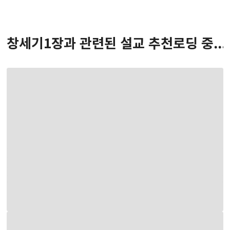
창세기
1
장
과 관련된 설교 추천
로딩 중...