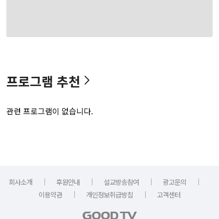
프로그램 추천
관련 프로그램이 없습니다.
｜
｜
｜
｜
회사소개
후원안내
설교방송참여
광고문의
｜
｜
이용약관
개인정보취급방침
고객센터