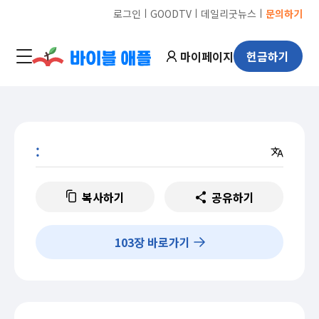
ㅣ
ㅣ
ㅣ
로그인
GOODTV
데일리굿뉴스
문의하기
마이페이지
헌금하기
:
복사하기
공유하기
103
장 바로가기