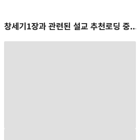
창세기
1
장
과 관련된 설교 추천
로딩 중...