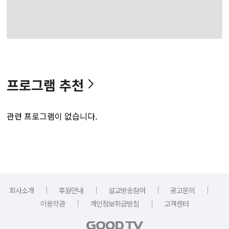
프로그램 추천
관련 프로그램이 없습니다.
｜
｜
｜
｜
회사소개
후원안내
설교방송참여
광고문의
｜
｜
이용약관
개인정보취급방침
고객센터