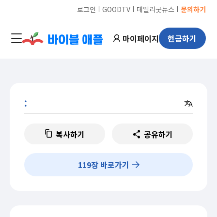
ㅣ
ㅣ
ㅣ
로그인
GOODTV
데일리굿뉴스
문의하기
마이페이지
헌금하기
:
복사하기
공유하기
119
장 바로가기