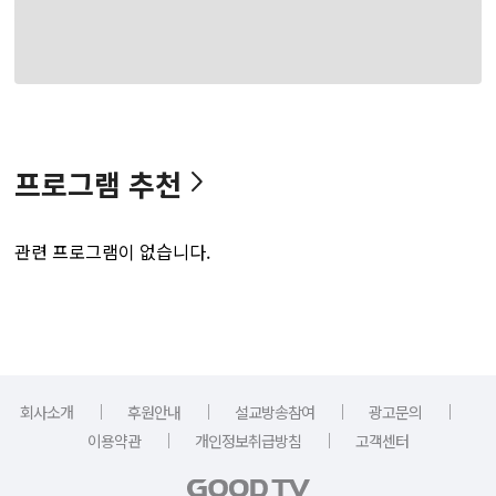
프로그램 추천
관련 프로그램이 없습니다.
｜
｜
｜
｜
회사소개
후원안내
설교방송참여
광고문의
｜
｜
이용약관
개인정보취급방침
고객센터