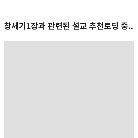
창세기
1
장
과 관련된 설교 추천
로딩 중...