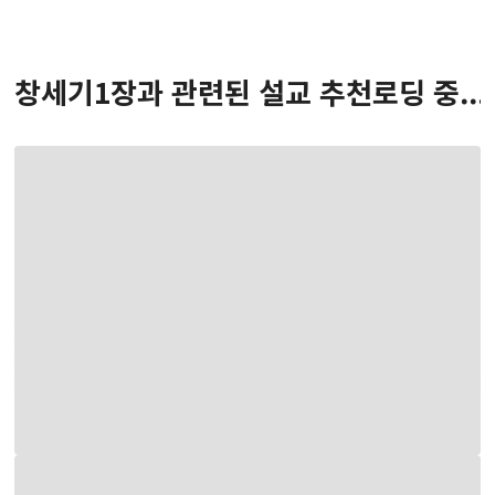
창세기
1
장
과 관련된 설교 추천
로딩 중...