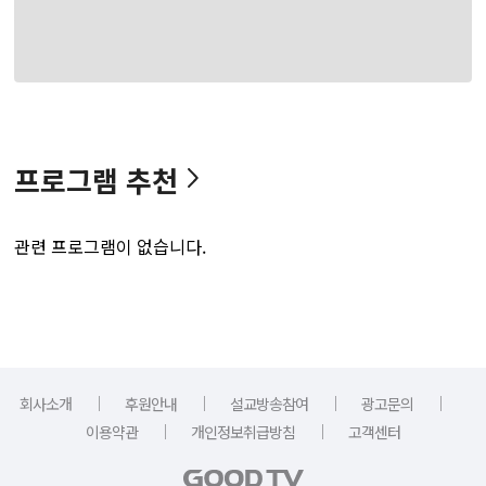
프로그램 추천
관련 프로그램이 없습니다.
｜
｜
｜
｜
회사소개
후원안내
설교방송참여
광고문의
｜
｜
이용약관
개인정보취급방침
고객센터