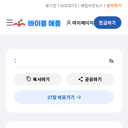
ㅣ
ㅣ
ㅣ
로그인
GOODTV
데일리굿뉴스
문의하기
마이페이지
헌금하기
:
복사하기
공유하기
27
장 바로가기