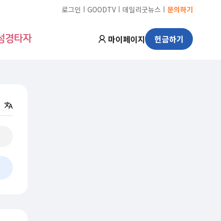
ㅣ
ㅣ
ㅣ
로그인
GOODTV
데일리굿뉴스
문의하기
마이페이지
헌금하기
성경타자