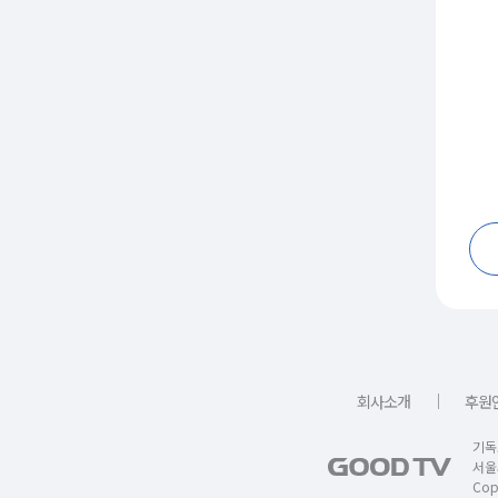
｜
회사소개
후원
기독
서울
Copy