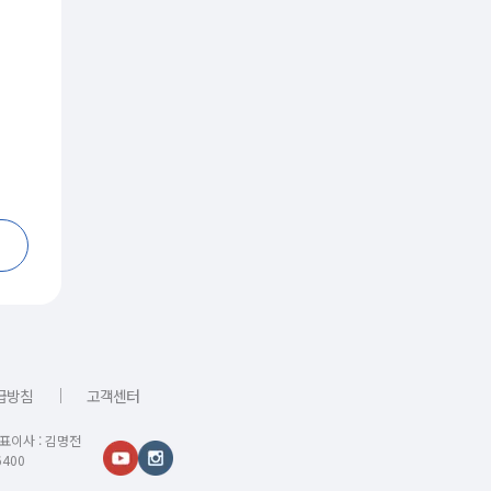
｜
급방침
고객센터
대표이사 : 김명전
400