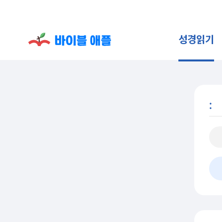
성경읽기
: