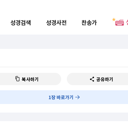
성경검색
성경사전
찬송가
복사하기
공유하기
1
장 바로가기