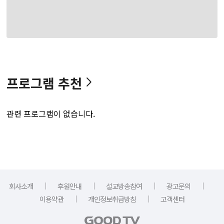
프로그램 추천
관련 프로그램이 없습니다.
｜
｜
｜
｜
회사소개
후원안내
설교방송참여
광고문의
｜
｜
이용약관
개인정보취급방침
고객센터