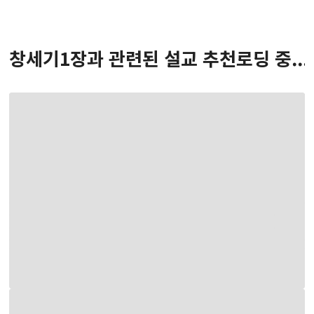
창세기
1
장
과 관련된 설교 추천
로딩 중...