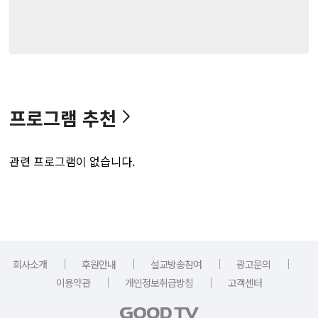
프로그램 추천
관련 프로그램이 없습니다.
｜
｜
｜
｜
회사소개
후원안내
설교방송참여
광고문의
｜
｜
이용약관
개인정보취급방침
고객센터