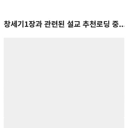
창세기
1
장
과 관련된 설교 추천
로딩 중...