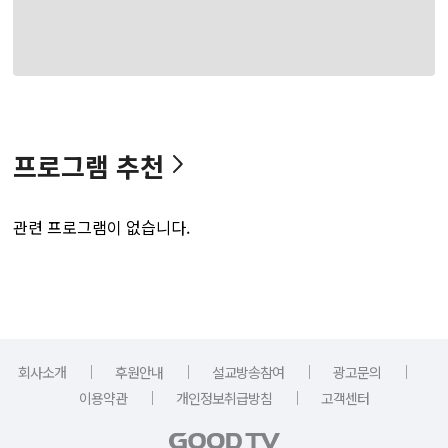
프로그램 추천
관련 프로그램이 없습니다.
｜
｜
｜
｜
회사소개
후원안내
설교방송참여
광고문의
｜
｜
이용약관
개인정보취급방침
고객센터