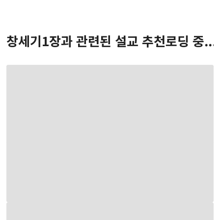
창세기
1
장
과 관련된 설교 추천
로딩 중...