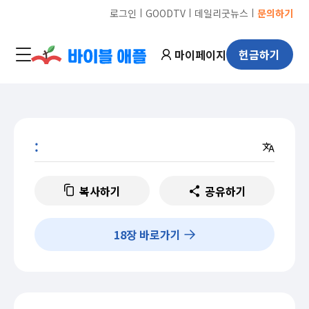
ㅣ
ㅣ
ㅣ
로그인
GOODTV
데일리굿뉴스
문의하기
마이페이지
헌금하기
:
복사하기
공유하기
18
장 바로가기