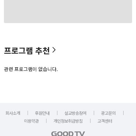
프로그램 추천
관련 프로그램이 없습니다.
｜
｜
｜
｜
회사소개
후원안내
설교방송참여
광고문의
｜
｜
이용약관
개인정보취급방침
고객센터