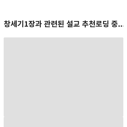
창세기
1
장
과 관련된 설교 추천
로딩 중...