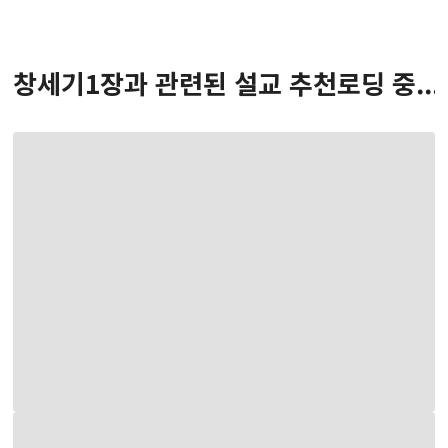
창세기
1
장
과 관련된 설교 추천
로딩 중...