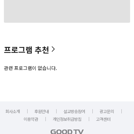
프로그램 추천
관련 프로그램이 없습니다.
｜
｜
｜
｜
회사소개
후원안내
설교방송참여
광고문의
｜
｜
이용약관
개인정보취급방침
고객센터