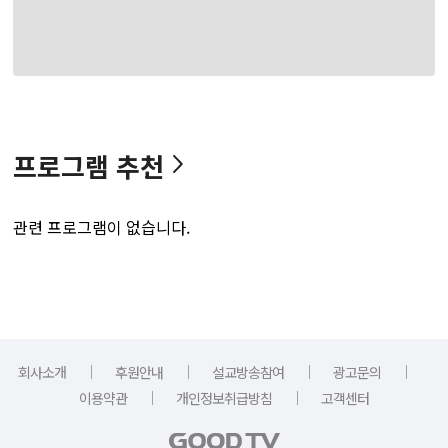
프로그램 추천
관련 프로그램이 없습니다.
｜
｜
｜
｜
회사소개
후원안내
설교방송참여
광고문의
｜
｜
이용약관
개인정보취급방침
고객센터