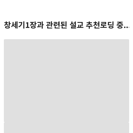
창세기
1
장
과 관련된 설교 추천
로딩 중...