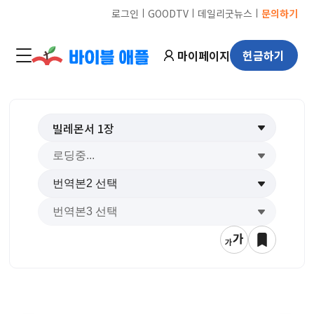
ㅣ
ㅣ
ㅣ
로그인
GOODTV
데일리굿뉴스
문의하기
마이페이지
헌금하기
빌레몬서
1
장