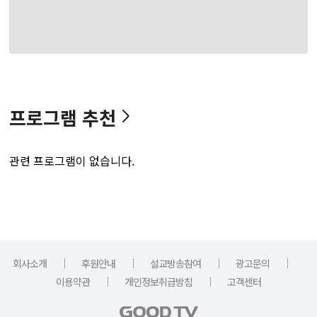
프로그램 추천
관련 프로그램이 없습니다.
｜
｜
｜
｜
회사소개
후원안내
설교방송참여
광고문의
｜
｜
이용약관
개인정보취급방침
고객센터