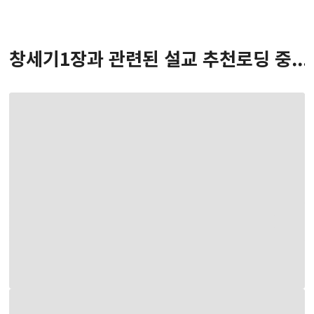
창세기
1
장
과 관련된 설교 추천
로딩 중...