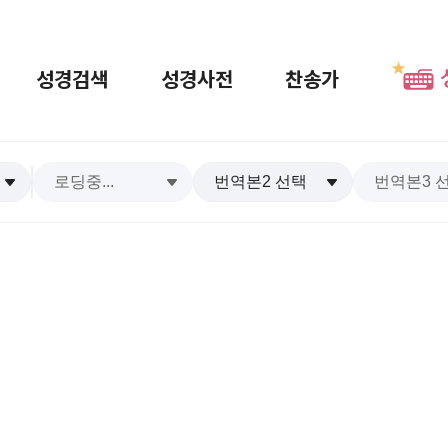
성경검색
성경사전
찬송가