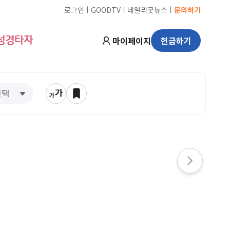
ㅣ
ㅣ
ㅣ
로그인
GOODTV
데일리굿뉴스
문의하기
마이페이지
헌금하기
성경타자