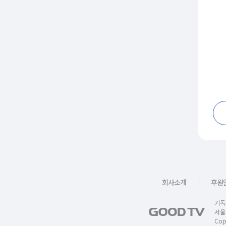
｜
회사소개
후원
기독
서울
Copy