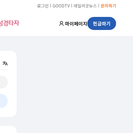
ㅣ
ㅣ
ㅣ
로그인
GOODTV
데일리굿뉴스
문의하기
마이페이지
헌금하기
성경타자