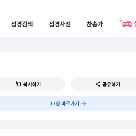
성경검색
성경사전
찬송가
복사하기
공유하기
17
장 바로가기