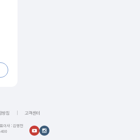
｜
급방침
고객센터
대표이사 : 김명전
400