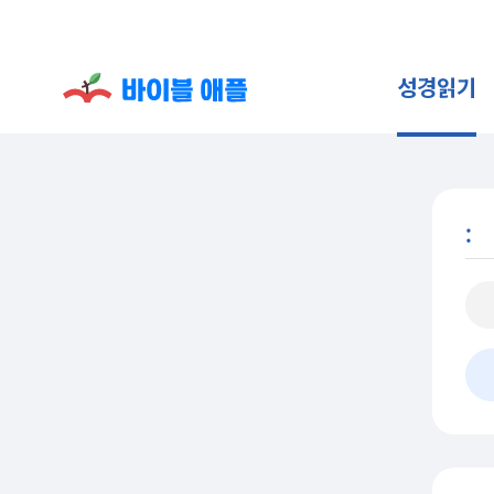
성경읽기
: