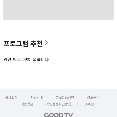
프로그램 추천
관련 프로그램이 없습니다.
｜
｜
｜
｜
회사소개
후원안내
설교방송참여
광고문의
｜
｜
이용약관
개인정보취급방침
고객센터