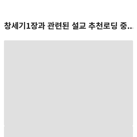
창세기
1
장
과 관련된 설교 추천
로딩 중...