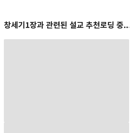
창세기
1
장
과 관련된 설교 추천
로딩 중...