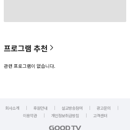
프로그램 추천
관련 프로그램이 없습니다.
｜
｜
｜
｜
회사소개
후원안내
설교방송참여
광고문의
｜
｜
이용약관
개인정보취급방침
고객센터