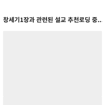
창세기
1
장
과 관련된 설교 추천
로딩 중...