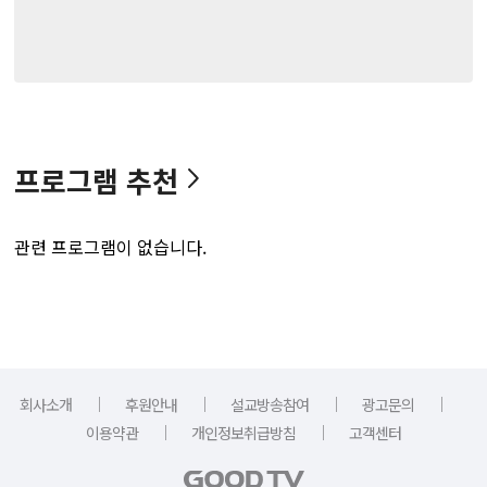
프로그램 추천
관련 프로그램이 없습니다.
｜
｜
｜
｜
회사소개
후원안내
설교방송참여
광고문의
｜
｜
이용약관
개인정보취급방침
고객센터