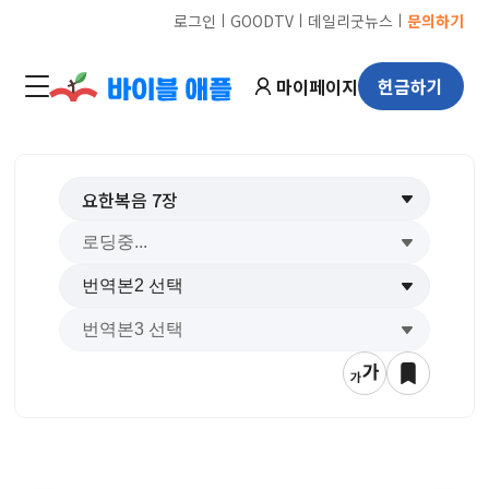
ㅣ
ㅣ
ㅣ
로그인
GOODTV
데일리굿뉴스
문의하기
마이페이지
헌금하기
요한복음
7
장