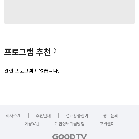
프로그램 추천
관련 프로그램이 없습니다.
｜
｜
｜
｜
회사소개
후원안내
설교방송참여
광고문의
｜
｜
이용약관
개인정보취급방침
고객센터