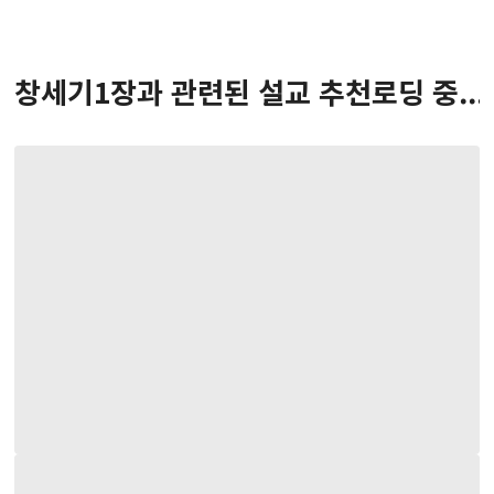
창세기
1
장
과 관련된 설교 추천
로딩 중...