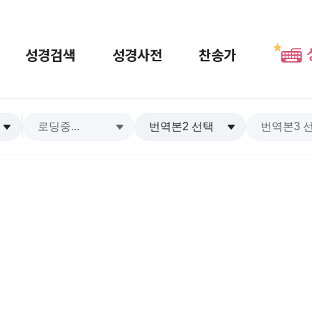
성경검색
성경사전
찬송가