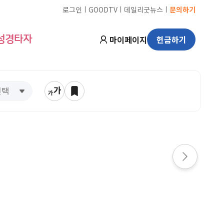
ㅣ
ㅣ
ㅣ
로그인
GOODTV
데일리굿뉴스
문의하기
마이페이지
헌금하기
성경타자