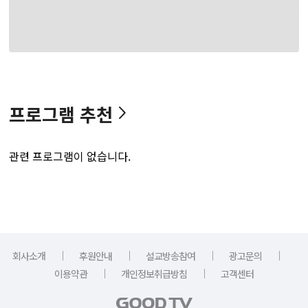
프로그램 추천
관련 프로그램이 없습니다.
｜
｜
｜
｜
회사소개
후원안내
설교방송참여
광고문의
｜
｜
이용약관
개인정보취급방침
고객센터