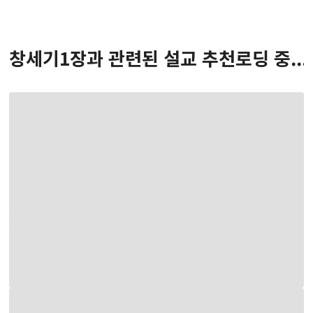
창세기
1
장
과 관련된 설교 추천
로딩 중...