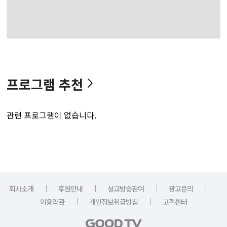
프로그램 추천
관련 프로그램이 없습니다.
｜
｜
｜
｜
회사소개
후원안내
설교방송참여
광고문의
｜
｜
이용약관
개인정보취급방침
고객센터