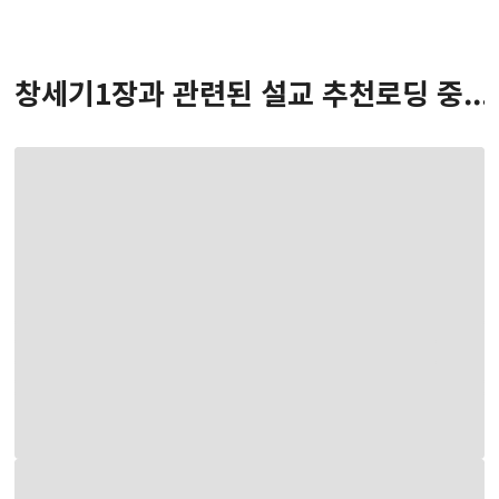
창세기
1
장
과 관련된 설교 추천
로딩 중...