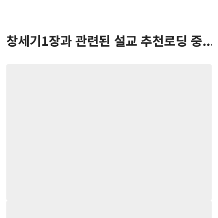
창세기
1
장
과 관련된 설교 추천
로딩 중...