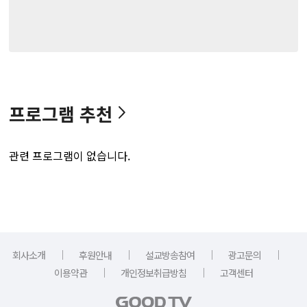
프로그램 추천
관련 프로그램이 없습니다.
｜
｜
｜
｜
회사소개
후원안내
설교방송참여
광고문의
｜
｜
이용약관
개인정보취급방침
고객센터