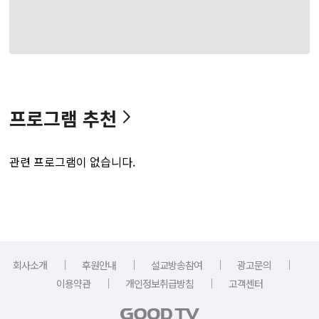
프로그램 추천
관련 프로그램이 없습니다.
｜
｜
｜
｜
회사소개
후원안내
설교방송참여
광고문의
｜
｜
이용약관
개인정보취급방침
고객센터