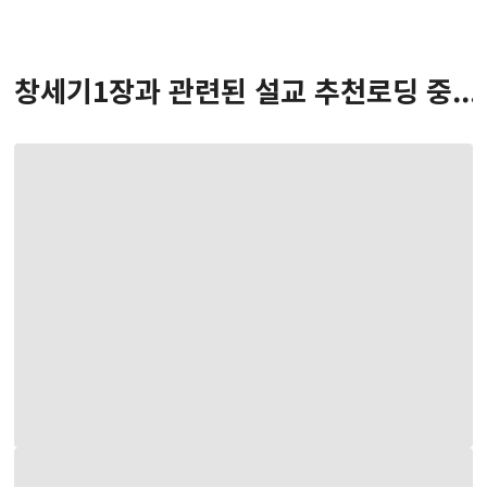
창세기
1
장
과 관련된 설교 추천
로딩 중...