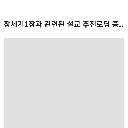
창세기
1
장
과 관련된 설교 추천
로딩 중...