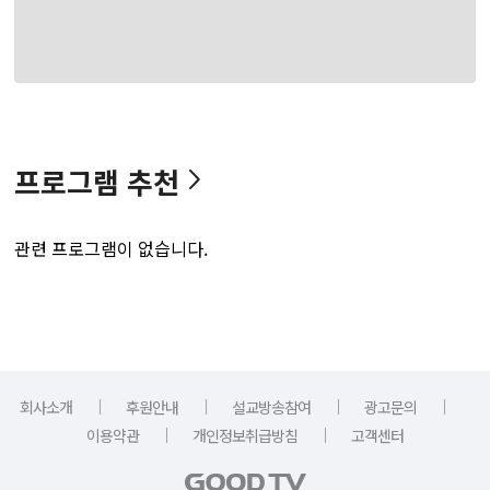
프로그램 추천
관련 프로그램이 없습니다.
｜
｜
｜
｜
회사소개
후원안내
설교방송참여
광고문의
｜
｜
이용약관
개인정보취급방침
고객센터