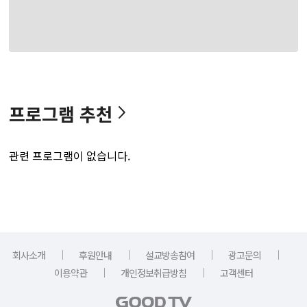
프로그램 추천
관련 프로그램이 없습니다.
｜
｜
｜
｜
회사소개
후원안내
설교방송참여
광고문의
｜
｜
이용약관
개인정보취급방침
고객센터