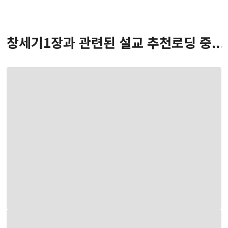
창세기
1
장
과 관련된 설교 추천
로딩 중...